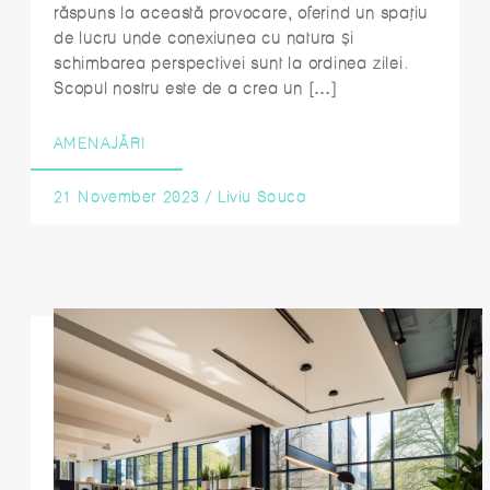
răspuns la această provocare, oferind un spațiu
de lucru unde conexiunea cu natura și
schimbarea perspectivei sunt la ordinea zilei.
Scopul nostru este de a crea un […]
AMENAJĂRI
21 November 2023
/
Liviu Souca