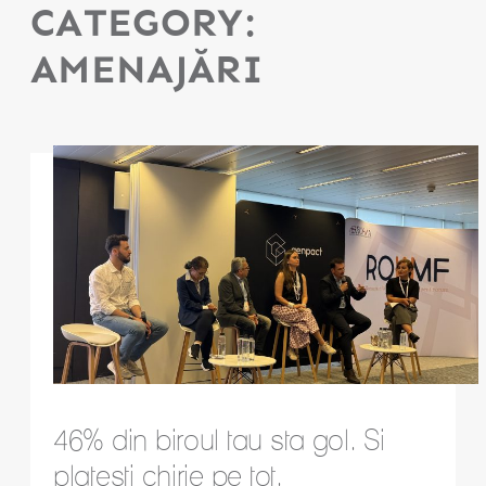
CATEGORY:
AMENAJĂRI
46% din biroul tau sta gol. Si
platesti chirie pe tot.