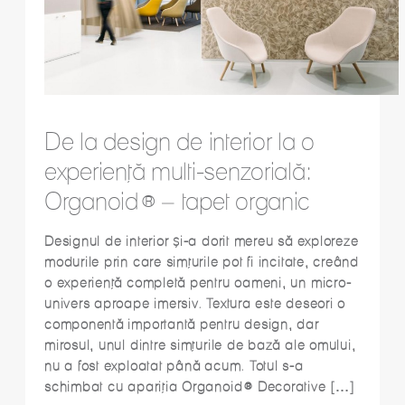
De la design de interior la o
experiență multi-senzorială:
Organoid® – tapet organic
Designul de interior și-a dorit mereu să exploreze
modurile prin care simțurile pot fi incitate, creând
o experiență completă pentru oameni, un micro-
univers aproape imersiv. Textura este deseori o
componentă importantă pentru design, dar
mirosul, unul dintre simțurile de bază ale omului,
nu a fost exploatat până acum. Totul s-a
schimbat cu apariția Organoid® Decorative […]