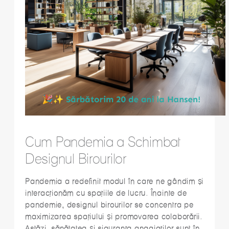
Cum Pandemia a Schimbat
Designul Birourilor
Pandemia a redefinit modul în care ne gândim și
interacționăm cu spațiile de lucru. Înainte de
pandemie, designul birourilor se concentra pe
maximizarea spațiului și promovarea colaborării.
Astăzi, sănătatea și siguranța angajaților sunt în