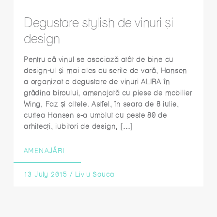
Degustare stylish de vinuri și
design
Pentru că vinul se asociază atât de bine cu
design-ul și mai ales cu serile de vară, Hansen
a organizat o degustare de vinuri ALIRA în
grădina biroului, amenajată cu piese de mobilier
Wing, Faz și altele. Astfel, în seara de 8 iulie,
curtea Hansen s-a umblut cu peste 80 de
arhitecți, iubitori de design, […]
AMENAJĂRI
13 July 2015
/
Liviu Souca