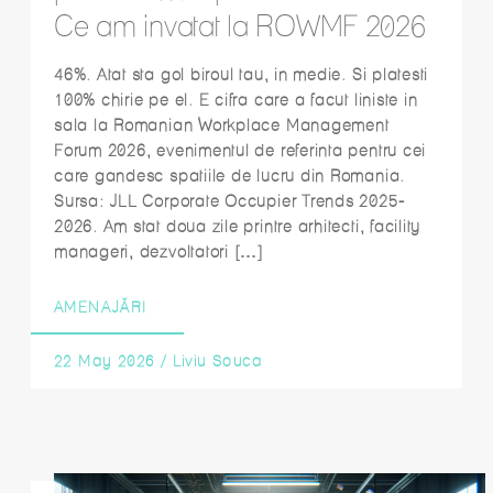
Ce am invatat la ROWMF 2026
46%. Atat sta gol biroul tau, in medie. Si platesti
100% chirie pe el. E cifra care a facut liniste in
sala la Romanian Workplace Management
Forum 2026, evenimentul de referinta pentru cei
care gandesc spatiile de lucru din Romania.
Sursa: JLL Corporate Occupier Trends 2025-
2026. Am stat doua zile printre arhitecti, facility
manageri, dezvoltatori […]
AMENAJĂRI
22 May 2026
/
Liviu Souca