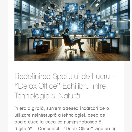
Redefinirea Spațiului de Lucru –
“Detox Office” Echilibrul între
Tehnologie și Natură
În era digitală, suntem adesea încărcați de o
utilizare neîntreruptă a tehnologiei, ceea ce
poate duce la ceea ce numim “oboseală
digitală”. Conceptul “Detox Office” vine ca un