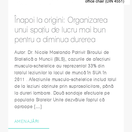
Înapoi la origini: Organizarea
unui spațiu de lucru mai bun
pentru a diminua durerea
Autor: Dr. Nicole Mastando Potrivit Biroului de
Statistică a Muncii (BLS), cazurile de afecțiuni
musculo-scheletice au reprezentat 33% din
totalul leziunilor la locul de muncă în SUA în
2011 . Afecțiunile musculo-scheletice includ totul
de la leziuni obținute prin suprasolicitare, până
la dureri lombare. Două sondaje efectuate pe
populația Statelor Unite dezvăluie faptul că
aproape […]
AMENAJĂRI