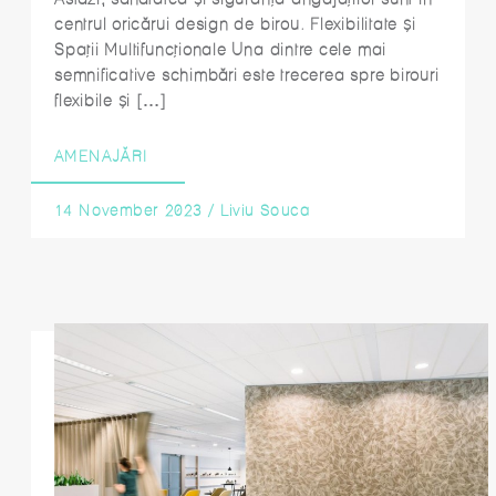
centrul oricărui design de birou. Flexibilitate și
Spații Multifuncționale Una dintre cele mai
semnificative schimbări este trecerea spre birouri
flexibile și […]
AMENAJĂRI
14 November 2023
/
Liviu Souca