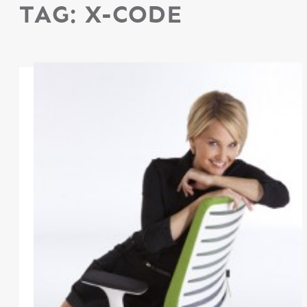
TAG:
X-CODE