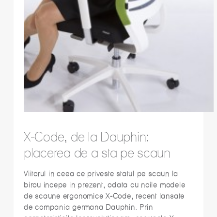
X-Code, de la Dauphin:
placerea de a sta pe scaun
Viitorul in ceea ce priveste statul pe scaun la
birou incepe in prezent, odata cu noile modele
de scaune ergonomice X-Code, recent lansate
de compania germana Dauphin. Prin