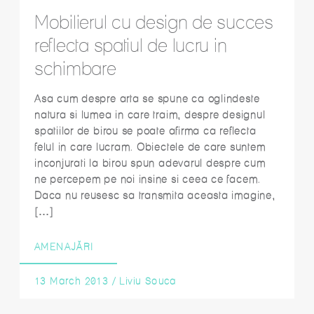
Mobilierul cu design de succes
reflecta spatiul de lucru in
schimbare
Asa cum despre arta se spune ca oglindeste
natura si lumea in care traim, despre designul
spatiilor de birou se poate afirma ca reflecta
felul in care lucram. Obiectele de care suntem
inconjurati la birou spun adevarul despre cum
ne percepem pe noi insine si ceea ce facem.
Daca nu reusesc sa transmita aceasta imagine,
[…]
AMENAJĂRI
13 March 2013
/
Liviu Souca